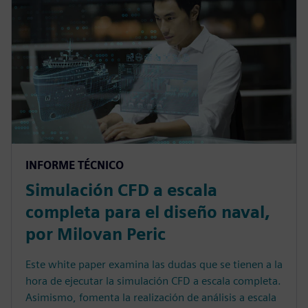
INFORME TÉCNICO
Simulación CFD a escala
completa para el diseño naval,
por Milovan Peric
Este white paper examina las dudas que se tienen a la
hora de ejecutar la simulación CFD a escala completa.
Asimismo, fomenta la realización de análisis a escala