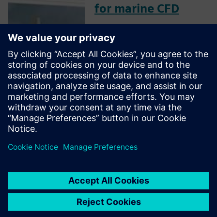
for marine CFD
Our free trial includes
everything you need to
instantly start running CFD
simulations. You can launch
the trial in your browser in
just minutes – no installation
necessary. The trial includes
access to Simcenter STAR-
CCM+, sampl...