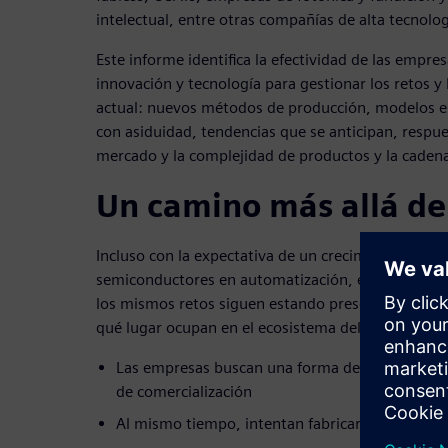
intelectual, entre otras compañías de alta tecnolog
Este informe identifica la efectividad de las empre
innovación y tecnología para gestionar los retos y 
actual: nuevos métodos de producción, modelos 
con asiduidad, tendencias que se anticipan, respue
mercado y la complejidad de productos y la caden
Un camino más allá de 
Incluso con la expectativa de un crecimiento signifi
semiconductores en automatización, electrificació
los mismos retos siguen estando presentes en tod
qué lugar ocupan en el ecosistema del sector. Para
Las empresas buscan una forma de reducir los c
de comercialización
Al mismo tiempo, intentan fabricar productos se