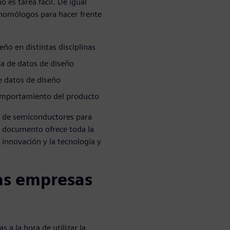
es tarea fácil. De igual
s homólogos para hacer frente
ño en distintas disciplinas
ra de datos de diseño
de datos de diseño
comportamiento del producto
o de semiconductores para
e documento ofrece toda la
innovación y la tecnología y
las empresas
s a la hora de utilizar la