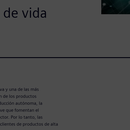
 de vida
va y una de las más
n de los productos
ducción autónoma, la
clave que fomentan el
tor. Por lo tanto, las
lientes de productos de alta