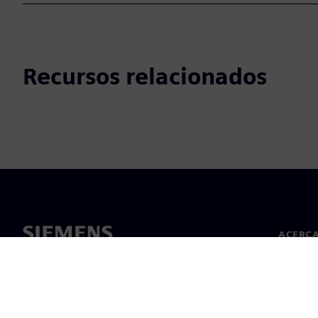
Recursos relacionados
ACERCA
Acerca 
Lideraz