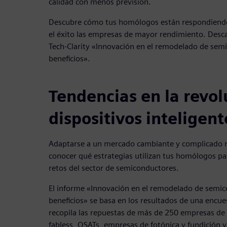
calidad con menos previsión.
Descubre cómo tus homólogos están respondiendo
el éxito las empresas de mayor rendimiento. Desc
Tech-Clarity «Innovación en el remodelado de sem
beneficios».
Tendencias en la revol
dispositivos inteligent
Adaptarse a un mercado cambiante y complicado no 
conocer qué estrategias utilizan tus homólogos par
retos del sector de semiconductores.
El informe «Innovación en el remodelado de semi
beneficios» se basa en los resultados de una encu
recopila las repuestas de más de 250 empresas de 
fabless, OSATs, empresas de fotónica y fundición 