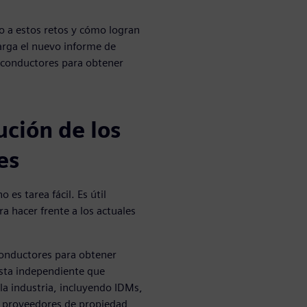
 a estos retos y cómo logran
arga el nuevo informe de
iconductores para obtener
ución de los
es
es tarea fácil. Es útil
a hacer frente a los actuales
conductores para obtener
esta independiente que
la industria, incluyendo IDMs,
y proveedores de propiedad