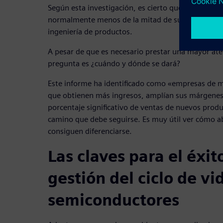
Según esta investigación, es cierto que ingenieros
normalmente menos de la mitad de su tiempo en la
ingeniería de productos.
A pesar de que es necesario prestar una mayor aten
pregunta es ¿cuándo y dónde se dará?
Este informe ha identificado como «empresas de m
que obtienen más ingresos, amplían sus márgenes 
porcentaje significativo de ventas de nuevos prod
camino que debe seguirse. Es muy útil ver cómo 
consiguen diferenciarse.
Las claves para el éxit
gestión del ciclo de vi
semiconductores