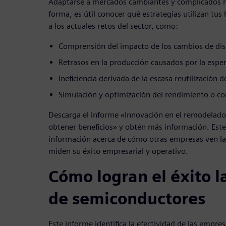
Adaptarse a mercados cambiantes y complicados no 
forma, es útil conocer qué estrategias utilizan tu
a los actuales retos del sector, como:
Comprensión del impacto de los cambios de dise
Retrasos en la producción causados por la espe
Ineficiencia derivada de la escasa reutilización 
Simulación y optimización del rendimiento o 
Descarga el informe «Innovación en el remodelad
obtener beneficios» y obtén más información. Est
información acerca de cómo otras empresas ven la 
miden su éxito empresarial y operativo.
Cómo logran el éxito 
de semiconductores
Este informe identifica la efectividad de las empresa