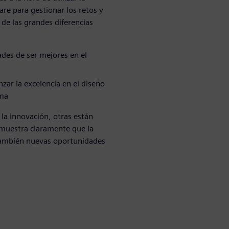
are para gestionar los retos y
s de las grandes diferencias
ades de ser mejores en el
zar la excelencia en el diseño
ema
la innovación, otras están
 muestra claramente que la
 también nuevas oportunidades