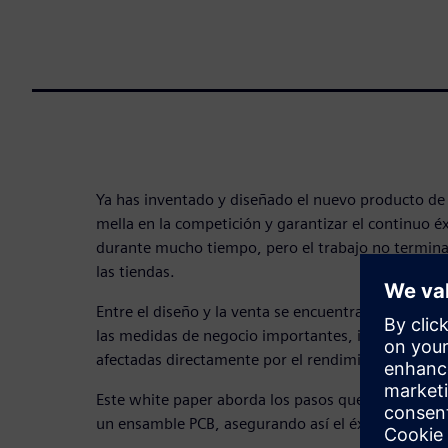
Ya has inventado y diseñado el nuevo producto de 
mella en la competición y garantizar el continuo é
durante mucho tiempo, pero el trabajo no termina 
las tiendas.
Entre el diseño y la venta se encuentran la fabrica
las medidas de negocio importantes, incluidas cost
afectadas directamente por el rendimiento en la fá
Este white paper aborda los pasos que debes seguir
un ensamble PCB, asegurando así el éxito del nego