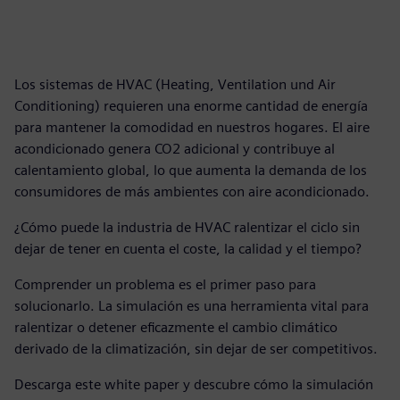
Los sistemas de HVAC (Heating, Ventilation und Air
Conditioning) requieren una enorme cantidad de energía
para mantener la comodidad en nuestros hogares. El aire
acondicionado genera CO2 adicional y contribuye al
calentamiento global, lo que aumenta la demanda de los
consumidores de más ambientes con aire acondicionado.
¿Cómo puede la industria de HVAC ralentizar el ciclo sin
dejar de tener en cuenta el coste, la calidad y el tiempo?
Comprender un problema es el primer paso para
solucionarlo. La simulación es una herramienta vital para
ralentizar o detener eficazmente el cambio climático
derivado de la climatización, sin dejar de ser competitivos.
Descarga este white paper y descubre cómo la simulación