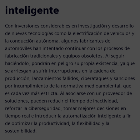
inteligente
Con inversiones considerables en investigación y desarrollo
de nuevas tecnologías como la electriﬁcación de vehículos y
la conducción autónoma, algunos fabricantes de
automóviles han intentado continuar con los procesos de
fabricación tradicionales y equipos obsoletos. Al seguir
haciéndolo, pondrán en peligro su propia existencia, ya que
se arriesgan a sufrir interrupciones en la cadena de
producción, lanzamientos fallidos, ciberataques y sanciones
por incumplimiento de la normativa medioambiental, que
es cada vez más estricta. Al asociarse con un proveedor de
soluciones, pueden reducir el tiempo de inactividad,
reforzar la ciberseguridad, tomar mejores decisiones en
tiempo real e introducir la automatización inteligente a fin
de optimizar la productividad, la flexibilidad y la
sostenibilidad.