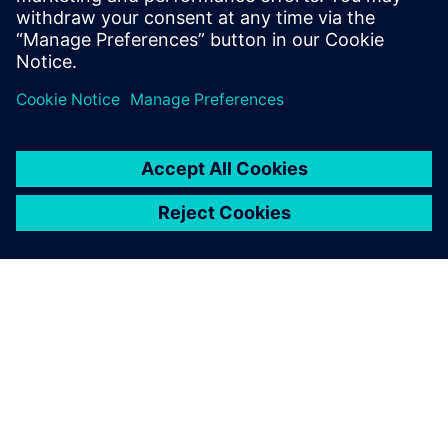
proveedores de primer nivel
de la industria de la
automoción. Opcen...
ACERCA DE SIEMENS