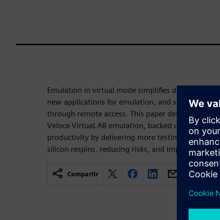
Emulation in virtual mode simplifies debug, impro
new applications for emulation, and supports mult
through remote access. This paper describes the a
Veloce VirtuaLAB emulation, backed up by three t
productivity by delivering more testing in a short
silicon respins, reducing risks, and improving ROI.
Compartir