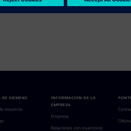
 DE SIEMENS
INFORMACIÓN DE LA
PONT
EMPRESA
de nosotros
Conta
Empresa
go
Oficin
Relaciones con inversores