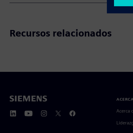
Recursos relacionados
ACERCA
Acerca 
Lideraz