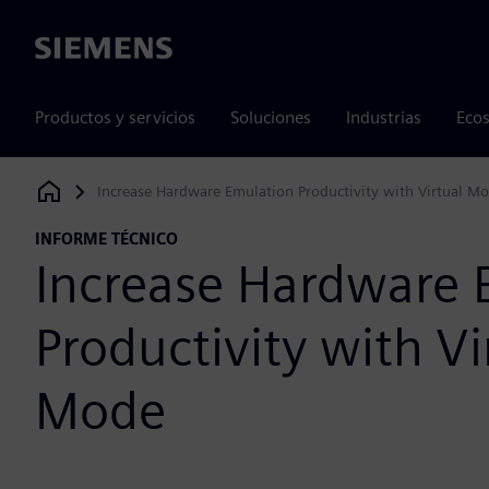
Siemens
Productos y servicios
Soluciones
Industrias
Ecos
Increase Hardware Emulation Productivity with Virtual M
Siemens Digital Industries Software
INFORME TÉCNICO
Increase Hardware 
Productivity with Vi
Mode