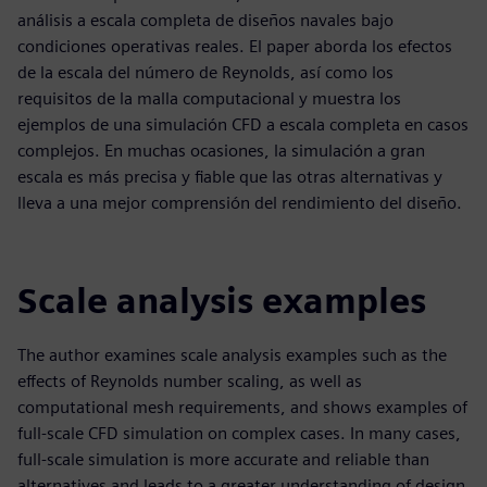
análisis a escala completa de diseños navales bajo
condiciones operativas reales. El paper aborda los efectos
de la escala del número de Reynolds, así como los
requisitos de la malla computacional y muestra los
ejemplos de una simulación CFD a escala completa en casos
complejos. En muchas ocasiones, la simulación a gran
escala es más precisa y fiable que las otras alternativas y
lleva a una mejor comprensión del rendimiento del diseño.
Scale analysis examples
The author examines scale analysis examples such as the
effects of Reynolds number scaling, as well as
computational mesh requirements, and shows examples of
full-scale CFD simulation on complex cases. In many cases,
full-scale simulation is more accurate and reliable than
alternatives and leads to a greater understanding of design