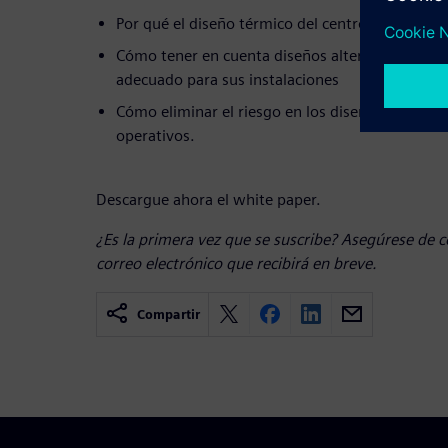
Por qué el diseño térmico del centro de datos e
Cómo tener en cuenta diseños alternativos para
adecuado para sus instalaciones
Cómo eliminar el riesgo en los diseños investig
operativos.
Descargue ahora el white paper.
¿Es la primera vez que se suscribe? Asegúrese de c
correo electrónico que recibirá en breve.
Compartir