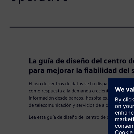
La guía de diseño del centro 
para mejorar la fiabilidad del 
El uso de centros de datos se ha disparado en los 
como respuesta a la demanda creciente de almace
información desde bancos, hospitales, órganos g
de telecomunicación y servicios de alojamiento.
Lea esta guía de diseño del centro de datos HVAC 