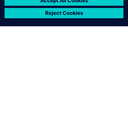
ACERCA DE SIEMENS
INFORMACIÓN DE LA EMPRESA
PONTE EN CONTACTO
TRABAJE CON NOSOTROS