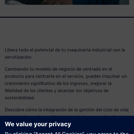
Libera todo el potencial de tu maquinaria industrial con la
servitización.
Cambiando tu modelo de negocio de centrado en el
producto para centrarte en el servicio, puedes impulsar un
crecimiento significativo de los ingresos, mejorar la
fidelidad de los clientes y alcanzar los objetivos de
sostenibilidad.
Descubre cómo la integración de la gestión del ciclo de vida
del servicio con la gestión de las relaciones con los clientes
puede crear una poderosa sinergia, permitiéndote tomar
decisiones basadas en datos, aumentar la eficiencia y captar