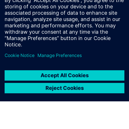
nuevas oportunidades de ingresos.
Descarga este white paper para aprovechar todo el
potencial de la servitización y obtener información práctica
para potenciar tu negocio.
Compartir