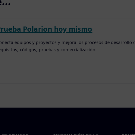
...
Prueba Polarion hoy mismo
onecta equipos y proyectos y mejora los procesos de desarrollo d
equisitos, códigos, pruebas y comercialización.