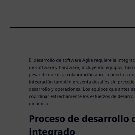
El desarrollo de software Agile requiere la integr
de software y hardware, incluyendo equipos, herr
pesar de que esta colaboración abre la puerta a n
integración también presenta desafíos sin precede
desarrollo y operaciones. Los equipos que antes e
coordinar estrechamente los esfuerzos de desarrol
dinámico.
Proceso de desarrollo 
integrado