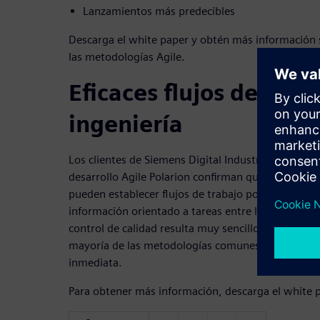
Lanzamientos más predecibles
Descarga el white paper y obtén más información s
las metodologías Agile.
Eficaces flujos de trab
ingeniería
Los clientes de Siemens Digital Industries Software
desarrollo Agile Polarion confirman que, gracias a l
pueden establecer flujos de trabajo por elementos 
información orientado a tareas entre los equipos d
control de calidad resulta muy sencillo. La herramie
mayoría de las metodologías comunes que los equi
inmediata.
Para obtener más información, descarga el white 