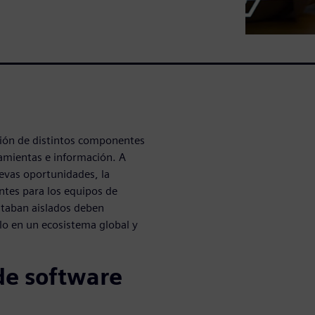
ación de distintos componentes
amientas e información. A
uevas oportunidades, la
ntes para los equipos de
staban aislados deben
lo en un ecosistema global y
de software