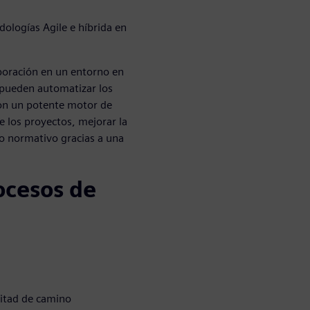
dologías Agile e híbrida en
laboración en un entorno en
e pueden automatizar los
con un potente motor de
e los proyectos, mejorar la
to normativo gracias a una
rocesos de
mitad de camino