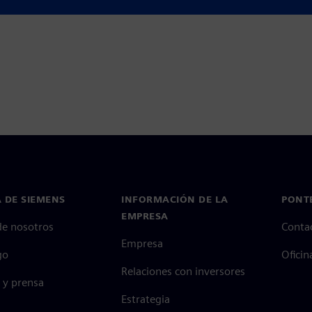
 DE SIEMENS
INFORMACIÓN DE LA
PONT
EMPRESA
de nosotros
Conta
Empresa
go
Oficin
Relaciones con inversores
 y prensa
Estrategia