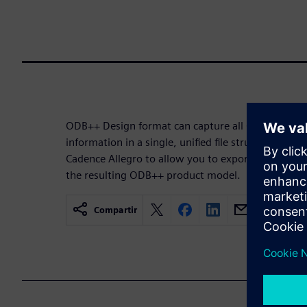
ODB++ Design format can capture all CAD or EDA 
information in a single, unified file structure. ODB+
Cadence Allegro to allow you to export a design 
the resulting ODB++ product model.
Compartir