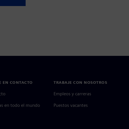
E EN CONTACTO
TRABAJE CON NOSOTROS
cto
Empleos y carreras
as en todo el mundo
Puestos vacantes