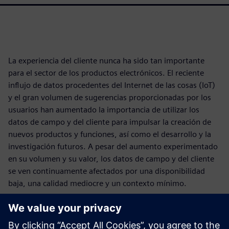
La experiencia del cliente nunca ha sido tan importante
para el sector de los productos electrónicos. El reciente
influjo de datos procedentes del Internet de las cosas (IoT)
y el gran volumen de sugerencias proporcionadas por los
usuarios han aumentado la importancia de utilizar los
datos de campo y del cliente para impulsar la creación de
nuevos productos y funciones, así como el desarrollo y la
investigación futuros. A pesar del aumento experimentado
en su volumen y su valor, los datos de campo y del cliente
se ven continuamente afectados por una disponibilidad
baja, una calidad mediocre y un contexto mínimo.
Product Intelligence, una aplicación de MindSphere creada
por Siemens y basada en la nube, agrupa, contextualiza y
analiza los datos de campo y de los clientes para