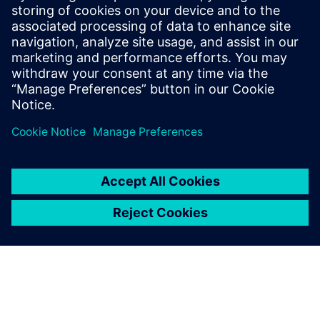
automatizar la información que permite mejorar el
rendimiento del producto y, por consiguiente, la
experiencia del cliente. Descargue el informe técnico para
obtener más información.
Compartir