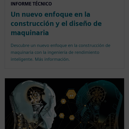
INFORME TÉCNICO
Un nuevo enfoque en la
construcción y el diseño de
maquinaria
Descubre un nuevo enfoque en la construcción de
maquinaria con la ingeniería de rendimiento
inteligente. Más información.