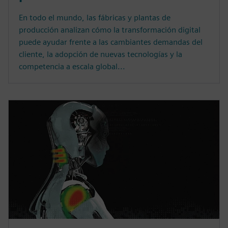
En todo el mundo, las fábricas y plantas de
producción analizan cómo la transformación digital
puede ayudar frente a las cambiantes demandas del
cliente, la adopción de nuevas tecnologías y la
competencia a escala global...