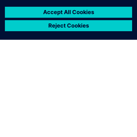
ACERCA DE SIEMENS
INFORMACIÓN DE LA EMPRESA
PONTE EN CONTACTO