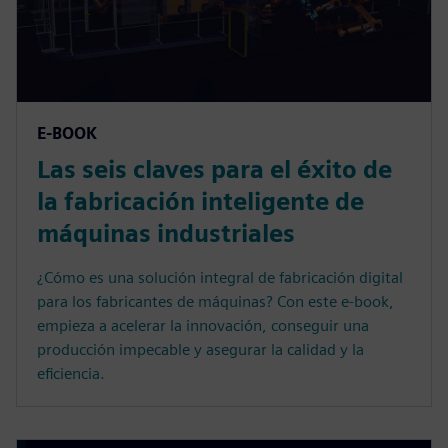
E-BOOK
Las seis claves para el éxito de
la fabricación inteligente de
máquinas industriales
¿Cómo es una solución integral de fabricación digital
para los fabricantes de máquinas? Con este e-book,
empieza a acelerar la innovación, conseguir una
producción impecable y asegurar la calidad y la
eficiencia.