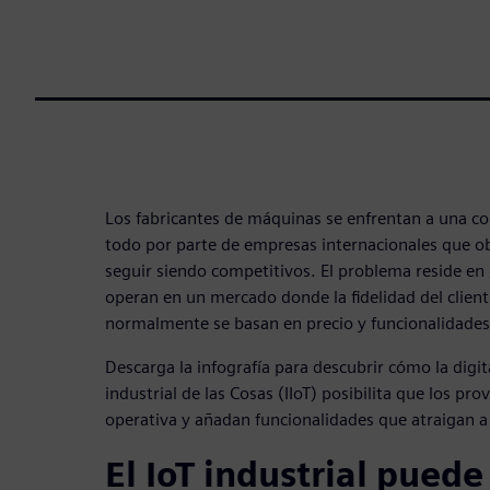
Los fabricantes de máquinas se enfrentan a una c
todo por parte de empresas internacionales que ob
seguir siendo competitivos. El problema reside en
operan en un mercado donde la fidelidad del cliente
normalmente se basan en precio y funcionalidades
Descarga la infografía para descubrir cómo la digita
industrial de las Cosas (IIoT) posibilita que los pr
operativa y añadan funcionalidades que atraigan a 
El IoT industrial puede