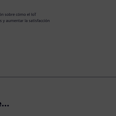
ón sobre cómo el IoT
s y aumentar la satisfacción
...