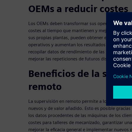
OEMs a reducir costes
Los OEMs deben transformar sus operaciones de f
costes al tiempo que mantienen y mejoran la calida
sus propias plantas, pueden obtener eficiencias q
operativos y aumentan los resultados de producc
recopilar datos de rendimiento de las máquinas del
mejorar las repeticiones de futuros diseños.
Beneficios de la super
remoto
La supervisión en remoto permite a los OEMs marca
nuevos y de valor añadido. Esto es posible gracias a
los datos procedentes de las máquinas de los clien
costes para talleres de mecanizado, garantizar un
mejorar la eficacia general e implementar nuevos