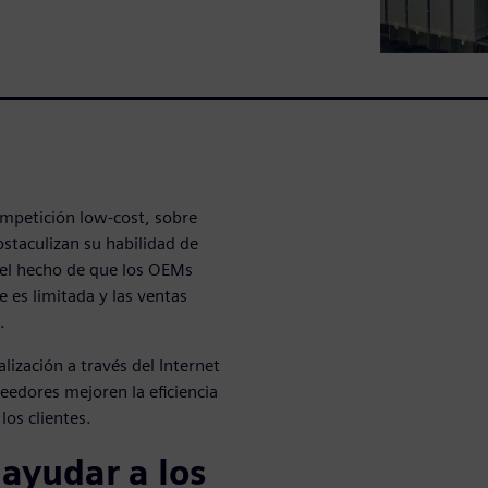
ompetición low-cost, sobre
staculizan su habilidad de
 el hecho de que los OEMs
 es limitada y las ventas
.
lización a través del Internet
oveedores mejoren la eficiencia
los clientes.
 ayudar a los