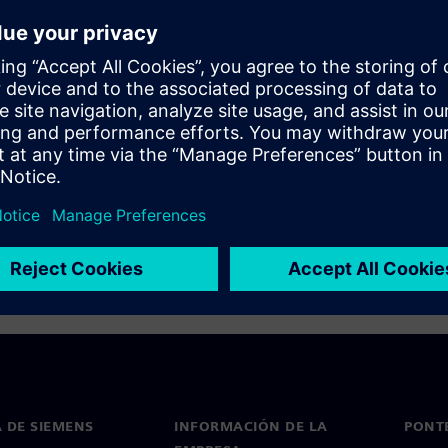
Design Challen
 DE SIEMENS
INFORMACIÓN DE LA
PONT