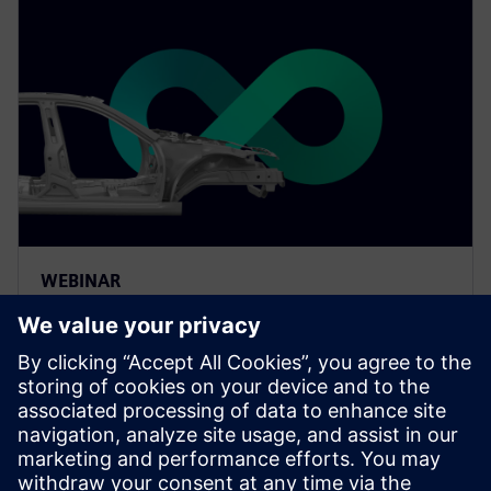
WEBINAR
El valor de la fabricación
inteligente en la automoción
Optimiza los procesos de producción y crea un
entorno de producción inteligente al tiempo que
mantienes la calidad con un enfoque de fabricación
inteligente.