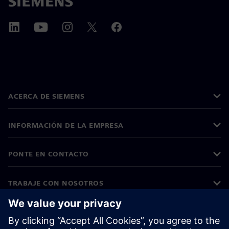
ACERCA DE SIEMENS
INFORMACIÓN DE LA EMPRESA
PONTE EN CONTACTO
TRABAJE CON NOSOTROS
©
Siemens
2026