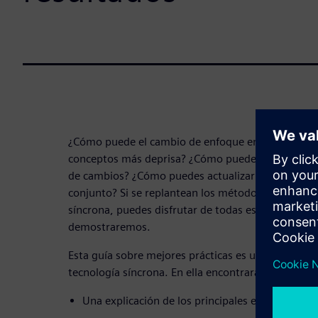
¿Cómo puede el cambio de enfoque en el modelado
conceptos más deprisa? ¿Cómo puedes reaccionar r
de cambios? ¿Cómo puedes actualizar varias pieza
conjunto? Si se replantean los métodos tradicional
síncrona, puedes disfrutar de todas estas ventaja
demostraremos.
Esta guía sobre mejores prácticas es una introducci
tecnología síncrona. En ella encontrarás:
Una explicación de los principales enfoques y c