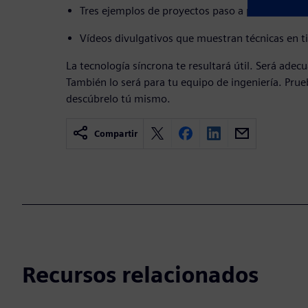
Tres ejemplos de proyectos paso a paso
Vídeos divulgativos que muestran técnicas en t
La tecnología síncrona te resultará útil. Será adec
También lo será para tu equipo de ingeniería. Prue
descúbrelo tú mismo.
Compartir
Recursos relacionados