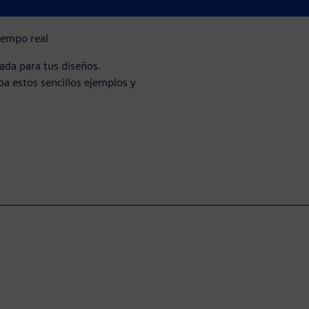
iempo real
uada para tus diseños.
ba estos sencillos ejemplos y