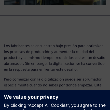
Los fabricantes se encuentran bajo presión para optimizar
los procesos de producción y aumentar la calidad del
producto y, al mismo tiempo, reducir los costes, un desafío
abrumador. Sin embargo, la digitalización se ha convertido
en la respuesta para enfrentar este desafío.
Pero comenzar con la digitalización puede ser abrumador,
especialmente cuando no sabes por dónde empezar. Este
libro electrónico lo lleva a través de un enfoque gradual y
planificado para implementar la Internet industrial de las
cosas (IoT) en su fábrica. Avanza a través de los casos de
uso que debe considerar para obtener el máximo valor de