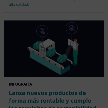
alta calidad.
INFOGRAFÍA
Lanza nuevos productos de
forma más rentable y cumple