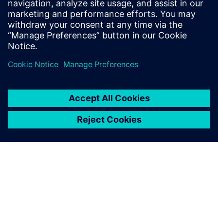
modelado de conjuntos complejos y cómo afrontar esos
retos con tecnología y herramientas modernas.
Compartir