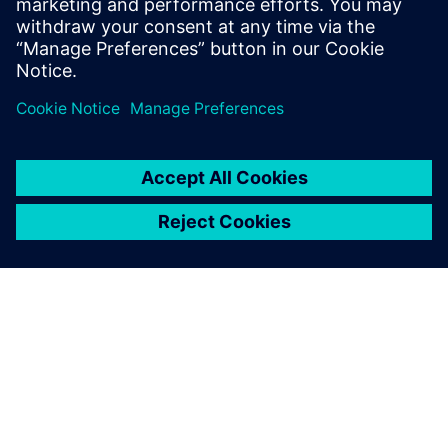
envasados puede comenzar a partir de las
operaciones integradas de fabricación.
ACERCA DE SIEMENS