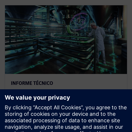
INFORME TÉCNICO
Las operaciones integradas de
fabricación posibilitan una
producción más inteligente
La transformación digital en la industria de bienes