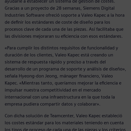
ayudarle a establecer un sistema de gestión de costes.
Gracias a un proyecto de 28 semanas, Siemens Digital
Industries Software ofreció soporte a Valeo Kapec a la hora
de definir los estándares de coste de diseño para los
procesos clave de cada una de las piezas. Así facilitaba que
las divisiones mejoraran su eficiencia con esos estándares.
«Para cumplir los distintos requisitos de funcionalidad y
duración de los clientes, Valeo Kapec está creando un
sistema de respuesta rápido y preciso a través del
desarrollo de un programa de soporte y análisis de diseño»,
señala Hyeong-don Jeong, mánager financiero, Valeo
Kapec. «Mientras tanto, queríamos mejorar la eficiencia e
impulsar nuestra competitividad en el mercado
internacional con una infraestructura en la que toda la
empresa pudiera compartir datos y colaborar».
Con dicha solución de Teamcenter, Valeo Kapec estableció
los costes estándar para los materiales teniendo en cuenta
los tipos de proceso de cada una de las piezas y los criterios