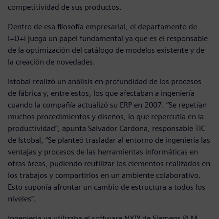
competitividad de sus productos.
Dentro de esa filosofía empresarial, el departamento de
I+D+i juega un papel fundamental ya que es el responsable
de la optimización del catálogo de modelos existente y de
la creación de novedades.
Istobal realizó un análisis en profundidad de los procesos
de fábrica y, entre estos, los que afectaban a ingeniería
cuando la compañía actualizó su ERP en 2007. “Se repetían
muchos procedimientos y diseños, lo que repercutía en la
productividad”, apunta Salvador Cardona, responsable TIC
de Istobal, “Se planteó trasladar al entorno de ingeniería las
ventajas y procesos de las herramientas informáticas en
otras áreas, pudiendo reutilizar los elementos realizados en
los trabajos y compartirlos en un ambiente colaborativo.
Esto suponía afrontar un cambio de estructura a todos los
niveles”.
Ingeniería ya utilizaba el software NX™ de Siemens PLM