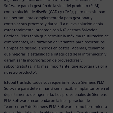
Software para la gestión de la vida del producto (PLM)
como solución de diseño (CAD) y (CAE), pero necesitaban
una herramienta complementaria para gestionar y
controlar sus procesos y datos. “La nueva solución debía
estar totalmente integrada con NX” destaca Salvador
Cardona. “Nos tenía que permitir la máxima reutilización de
componentes, la utilización de variantes para recortar los
tiempos de diseño, ahorros en costes. Además, teníamos
que mejorar la estabilidad e integridad de la información y
garantizar la incorporación de proveedores y
subcontratistas. Y lo más importante: que aportara valor a
nuestro producto”.
Istobal trasladó todos sus requerimientos a Siemens PLM
Software para determinar si sería factible implantarlos en el
departamento de ingeniería. Los profesionales de Siemens
PLM Software recomendaron la incorporación de
Teamcenter® de Siemens PLM Software como herramienta
de gestión del ciclo de vida del producto. Tras demostrar su