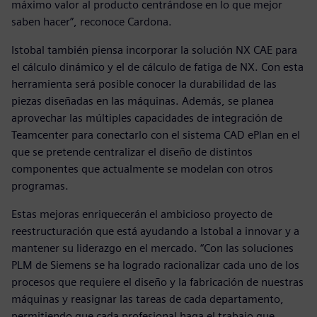
máximo valor al producto centrándose en lo que mejor
saben hacer”, reconoce Cardona.
Istobal también piensa incorporar la solución NX CAE para
el cálculo dinámico y el de cálculo de fatiga de NX. Con esta
herramienta será posible conocer la durabilidad de las
piezas diseñadas en las máquinas. Además, se planea
aprovechar las múltiples capacidades de integración de
Teamcenter para conectarlo con el sistema CAD ePlan en el
que se pretende centralizar el diseño de distintos
componentes que actualmente se modelan con otros
programas.
Estas mejoras enriquecerán el ambicioso proyecto de
reestructuración que está ayudando a Istobal a innovar y a
mantener su liderazgo en el mercado. “Con las soluciones
PLM de Siemens se ha logrado racionalizar cada uno de los
procesos que requiere el diseño y la fabricación de nuestras
máquinas y reasignar las tareas de cada departamento,
permitiendo que cada profesional haga el trabajo que