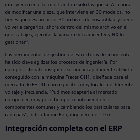
intervienen en ella, mostrándote sólo las que sí. A la hora
de modificar una pieza, que interviene en 30 modelos, no
tienes que descargar los 30 archivos de ensamblaje y luego
volver a cargarlos; ahora dentro del mismo archivo en el
que trabajes, ejecutas la variante y Teamcenter y NX lo
gestionan”.
Las herramientas de gestión de estructuras de Teamcenter
ha sido clave agilizar los procesos de ingeniería. Por
ejemplo, Istobal consiguió reaccionar rápidamente al éxito
conseguido con la máquina Tracer OH1, diseñada para el
mercado de EE.UU. con requisitos muy locales de diferente
voltaje y frecuencia. “Pudimos adaptarla al mercado
europeo en muy poco tiempo, manteniendo los
componentes comunes y cambiando los particulares para
cada país”, indica Jaume Bou, ingeniero de I+D+i.
Integración completa con el ERP