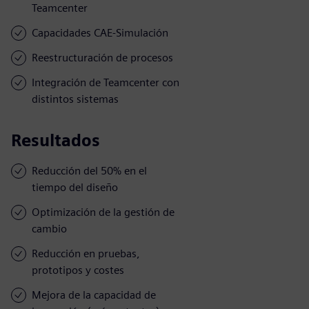
Teamcenter
Capacidades CAE-Simulación
Reestructuración de procesos
Integración de Teamcenter con
distintos sistemas
Resultados
Reducción del 50% en el
tiempo del diseño
Optimización de la gestión de
cambio
Reducción en pruebas,
prototipos y costes
Mejora de la capacidad de