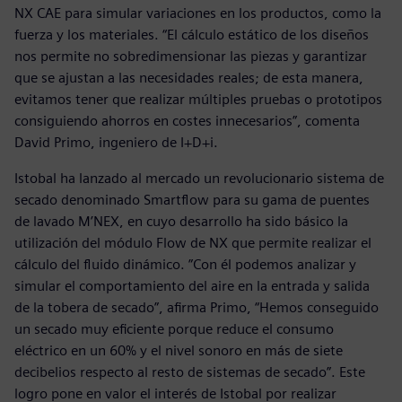
NX CAE para simular variaciones en los productos, como la
fuerza y los materiales. “El cálculo estático de los diseños
nos permite no sobredimensionar las piezas y garantizar
que se ajustan a las necesidades reales; de esta manera,
evitamos tener que realizar múltiples pruebas o prototipos
consiguiendo ahorros en costes innecesarios”, comenta
David Primo, ingeniero de I+D+i.
Istobal ha lanzado al mercado un revolucionario sistema de
secado denominado Smartflow para su gama de puentes
de lavado M’NEX, en cuyo desarrollo ha sido básico la
utilización del módulo Flow de NX que permite realizar el
cálculo del fluido dinámico. ”Con él podemos analizar y
simular el comportamiento del aire en la entrada y salida
de la tobera de secado”, afirma Primo, “Hemos conseguido
un secado muy eficiente porque reduce el consumo
eléctrico en un 60% y el nivel sonoro en más de siete
decibelios respecto al resto de sistemas de secado”. Este
logro pone en valor el interés de Istobal por realizar