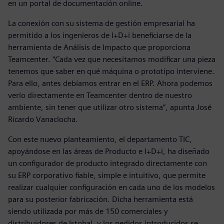
en un portal de documentación online.
La conexión con su sistema de gestión empresarial ha
permitido a los ingenieros de I+D+i beneficiarse de la
herramienta de Análisis de Impacto que proporciona
Teamcenter. “Cada vez que necesitamos modificar una pieza
tenemos que saber en qué máquina o prototipo interviene.
Para ello, antes debíamos entrar en el ERP. Ahora podemos
verlo directamente en Teamcenter dentro de nuestro
ambiente, sin tener que utilizar otro sistema”, apunta José
Ricardo Vanaclocha.
Con este nuevo planteamiento, el departamento TIC,
apoyándose en las áreas de Producto e I+D+i, ha diseñado
un configurador de producto integrado directamente con
su ERP corporativo fiable, simple e intuitivo, que permite
realizar cualquier configuración en cada uno de los modelos
para su posterior fabricación. Dicha herramienta está
siendo utilizada por más de 150 comerciales y
distribuidores de Istobal, y los pedidos introducidos se