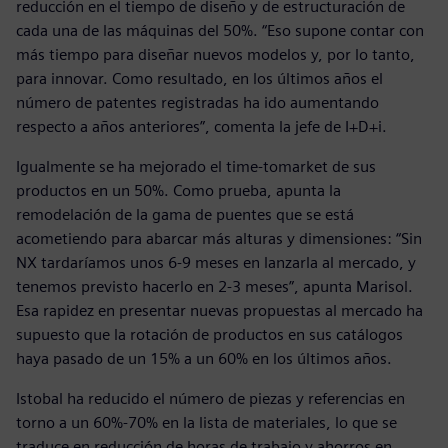
reducción en el tiempo de diseño y de estructuración de
cada una de las máquinas del 50%. “Eso supone contar con
más tiempo para diseñar nuevos modelos y, por lo tanto,
para innovar. Como resultado, en los últimos años el
número de patentes registradas ha ido aumentando
respecto a años anteriores”, comenta la jefe de I+D+i.
Igualmente se ha mejorado el time-tomarket de sus
productos en un 50%. Como prueba, apunta la
remodelación de la gama de puentes que se está
acometiendo para abarcar más alturas y dimensiones: “Sin
NX tardaríamos unos 6-9 meses en lanzarla al mercado, y
tenemos previsto hacerlo en 2-3 meses”, apunta Marisol.
Esa rapidez en presentar nuevas propuestas al mercado ha
supuesto que la rotación de productos en sus catálogos
haya pasado de un 15% a un 60% en los últimos años.
Istobal ha reducido el número de piezas y referencias en
torno a un 60%-70% en la lista de materiales, lo que se
traduce en reducción de horas de trabajo y ahorros en