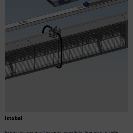
Istobal
Istobal es una multinacional española líder en el diseño,