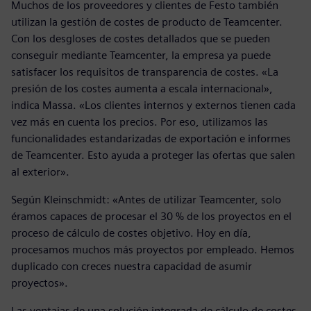
Muchos de los proveedores y clientes de Festo también
utilizan la gestión de costes de producto de Teamcenter.
Con los desgloses de costes detallados que se pueden
conseguir mediante Teamcenter, la empresa ya puede
satisfacer los requisitos de transparencia de costes. «La
presión de los costes aumenta a escala internacional»,
indica Massa. «Los clientes internos y externos tienen cada
vez más en cuenta los precios. Por eso, utilizamos las
funcionalidades estandarizadas de exportación e informes
de Teamcenter. Esto ayuda a proteger las ofertas que salen
al exterior».
Según Kleinschmidt: «Antes de utilizar Teamcenter, solo
éramos capaces de procesar el 30 % de los proyectos en el
proceso de cálculo de costes objetivo. Hoy en día,
procesamos muchos más proyectos por empleado. Hemos
duplicado con creces nuestra capacidad de asumir
proyectos».
Las ventajas de una solución integrada de cálculo de costes,