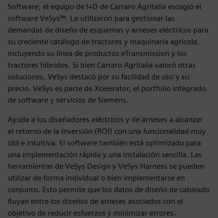
Software, el equipo de I+D de Carraro Agritalia escogió el
software VeSys™. Lo utilizaron para gestionar las
demandas de diseño de esquemas y arneses eléctricos para
su creciente catálogo de tractores y maquinaria agrícola,
incluyendo su línea de productos eTransmission y los
tractores híbridos. Si bien Carraro Agritalia valoró otras
soluciones, VeSys destacó por su facilidad de uso y su
precio. VeSys es parte de Xcelerator, el portfolio integrado
de software y servicios de Siemens.
Ayuda a los diseñadores eléctricos y de arneses a alcanzar
el retorno de la inversión (ROI) con una funcionalidad muy
útil e intuitiva. El software también está optimizado para
una implementación rápida y una instalación sencilla. Las
herramientas de VeSys Design y VeSys Harness se pueden
utilizar de forma individual o bien implementarse en
conjunto. Esto permite que los datos de diseño de cableado
fluyan entre los diseños de arneses asociados con el
objetivo de reducir esfuerzos y minimizar errores.