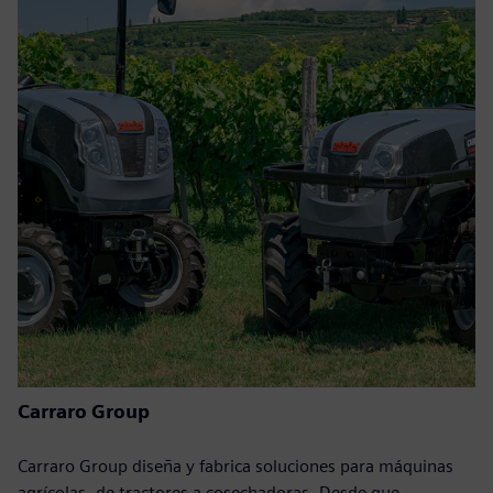
Carraro Group
Carraro Group diseña y fabrica soluciones para máquinas
agrícolas, de tractores a cosechadoras. Desde que