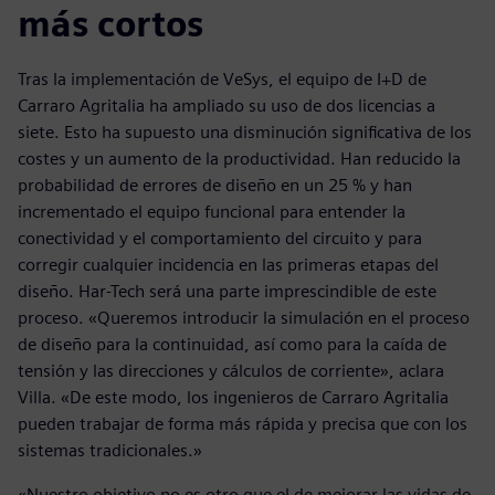
más cortos
Tras la implementación de VeSys, el equipo de I+D de
Carraro Agritalia ha ampliado su uso de dos licencias a
siete. Esto ha supuesto una disminución significativa de los
costes y un aumento de la productividad. Han reducido la
probabilidad de errores de diseño en un 25 % y han
incrementado el equipo funcional para entender la
conectividad y el comportamiento del circuito y para
corregir cualquier incidencia en las primeras etapas del
diseño. Har-Tech será una parte imprescindible de este
proceso. «Queremos introducir la simulación en el proceso
de diseño para la continuidad, así como para la caída de
tensión y las direcciones y cálculos de corriente», aclara
Villa. «De este modo, los ingenieros de Carraro Agritalia
pueden trabajar de forma más rápida y precisa que con los
sistemas tradicionales.»
«Nuestro objetivo no es otro que el de mejorar las vidas de