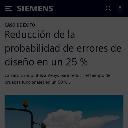
Siemens
CASO DE ÉXITO
Reducción de la
probabilidad de errores de
diseño en un 25 %
Carraro Group utiliza VeSys para reducir el tiempo de
pruebas funcionales en un 50 %...