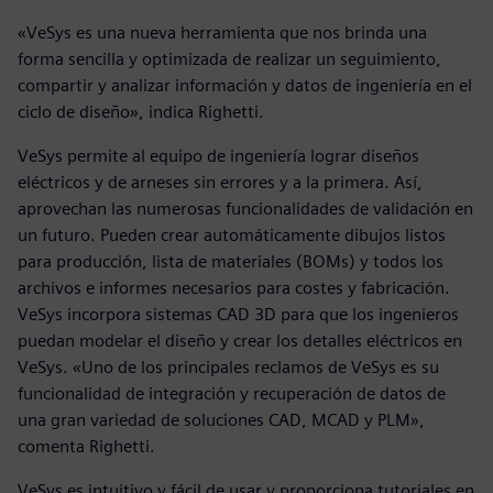
«VeSys es una nueva herramienta que nos brinda una
forma sencilla y optimizada de realizar un seguimiento,
compartir y analizar información y datos de ingeniería en el
ciclo de diseño», indica Righetti.
VeSys permite al equipo de ingeniería lograr diseños
eléctricos y de arneses sin errores y a la primera. Así,
aprovechan las numerosas funcionalidades de validación en
un futuro. Pueden crear automáticamente dibujos listos
para producción, lista de materiales (BOMs) y todos los
archivos e informes necesarios para costes y fabricación.
VeSys incorpora sistemas CAD 3D para que los ingenieros
puedan modelar el diseño y crear los detalles eléctricos en
VeSys. «Uno de los principales reclamos de VeSys es su
funcionalidad de integración y recuperación de datos de
una gran variedad de soluciones CAD, MCAD y PLM»,
comenta Righetti.
VeSys es intuitivo y fácil de usar y proporciona tutoriales en