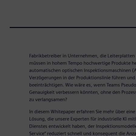
Fabrikbetreiber in Unternehmen, die Leiterplatten
müssen in hohem Tempo hochwertige Produkte hers
automatischen optischen Inspektionsmaschinen (
Verzögerungen in der Produktionslinie führen und 
beeinträchtigen. Wie wäre es, wenn Teams Pseudof
Genauigkeit verbessern könnten, ohne den Prozess
zu verlangsamen?
In diesem Whitepaper erfahren Sie mehr über eine
Lösung, die unsere Experten für industrielle KI mit
Dienstes entwickelt haben, der Inspektionsmodelle 
Service“ reduziert schnell und konsequent die Anza