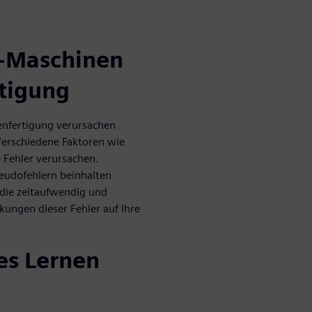
I-Maschinen
rtigung
tenfertigung verursachen
Verschiedene Faktoren wie
e Fehler verursachen.
udofehlern beinhalten
die zeitaufwendig und
kungen dieser Fehler auf Ihre
es Lernen