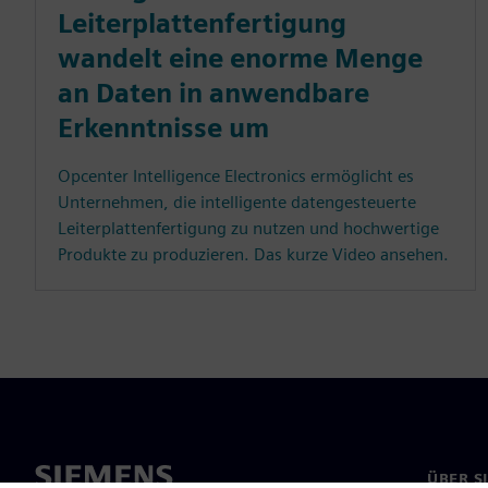
Leiterplattenfertigung
wandelt eine enorme Menge
an Daten in anwendbare
Erkenntnisse um
Opcenter Intelligence Electronics ermöglicht es
Unternehmen, die intelligente datengesteuerte
Leiterplattenfertigung zu nutzen und hochwertige
Produkte zu produzieren. Das kurze Video ansehen.
ÜBER S