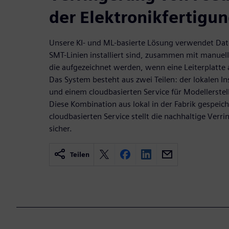
der Elektronikfertigu
Unsere KI- und ML-basierte Lösung verwendet Dat
SMT-Linien installiert sind, zusammen mit manuel
die aufgezeichnet werden, wenn eine Leiterplatte a
Das System besteht aus zwei Teilen: der lokalen Ins
und einem cloudbasierten Service für Modellerstel
Diese Kombination aus lokal in der Fabrik gespeic
cloudbasierten Service stellt die nachhaltige Ver
sicher.
Teilen