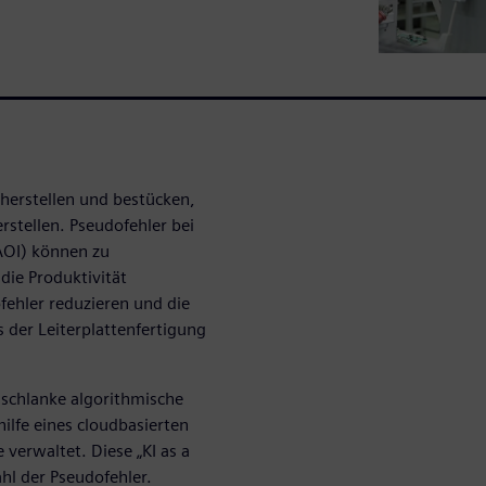
 herstellen und bestücken,
tellen. Pseudofehler bei
AOI) können zu
die Produktivität
ehler reduzieren und die
 der Leiterplattenfertigung
 schlanke algorithmische
hilfe eines cloudbasierten
verwaltet. Diese „KI as a
hl der Pseudofehler.