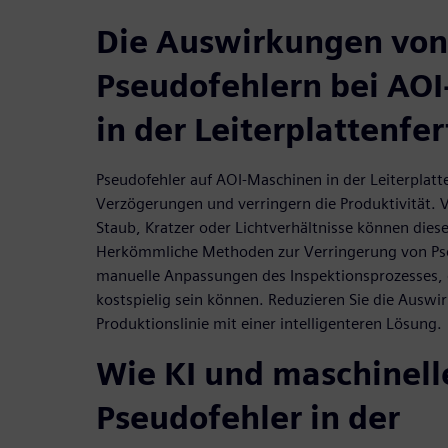
Die Auswirkungen von
Pseudofehlern bei AO
in der Leiterplattenfe
Pseudofehler auf AOI-Maschinen in der Leiterplat
Verzögerungen und verringern die Produktivität. 
Staub, Kratzer oder Lichtverhältnisse können dies
Herkömmliche Methoden zur Verringerung von Pse
manuelle Anpassungen des Inspektionsprozesses, 
kostspielig sein können. Reduzieren Sie die Auswir
Produktionslinie mit einer intelligenteren Lösung.
Wie KI und maschinell
Pseudofehler in der