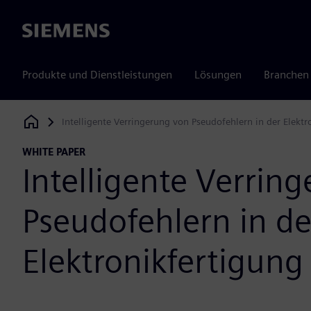
Siemens
Produkte und Dienstleistungen
Lösungen
Branchen
Intelligente Verringerung von Pseudofehlern in der Elektr
Siemens Digital Industries Software
WHITE PAPER
Intelligente Verrin
Pseudofehlern in de
Elektronikfertigung