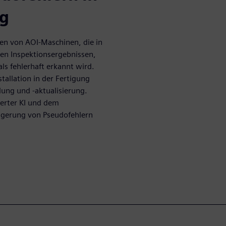
ng
en von AOI-Maschinen, die in
len Inspektionsergebnissen,
ls fehlerhaft erkannt wird.
tallation in der Fertigung
lung und -aktualisierung.
herter KI und dem
ringerung von Pseudofehlern