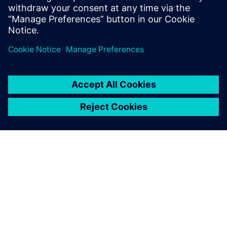
Verwandte Ressourcen
ÜBER SIEMENS