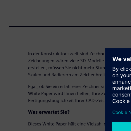
In der Konstruktionswelt sind Zeichnungen der Sc
Zeichnungen wären viele 3D-Modelle kaum zu fert
erstellen, müssen Sie nicht mehr Stunden mit Bleis
Skalen und Radierern am Zeichenbrett verbringen.
Egal, ob Sie ein erfahrener Zeichner sind oder ers
White Paper wird Ihnen helfen, Ihre Zeichentechni
Fertigungstauglichkeit Ihrer CAD-Zeichnungen zu 
Was erwartet Sie?
Dieses White Paper hält eine Vielzahl grundlegende