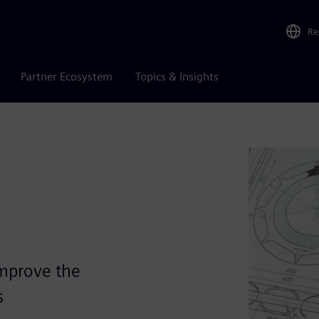
Re
Partner Ecosystem
Topics & Insights
improve the
s