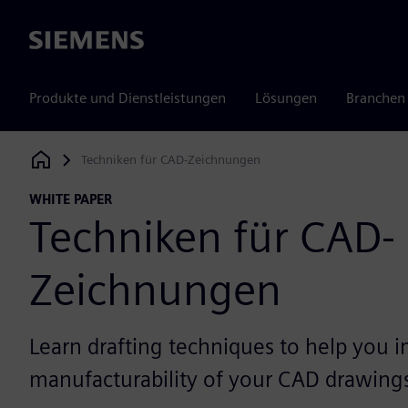
Siemens
Produkte und Dienstleistungen
Lösungen
Branchen
Techniken für CAD-Zeichnungen
Siemens Digital Industries Software
WHITE PAPER
Techniken für CAD-
Zeichnungen
Learn drafting techniques to help you 
manufacturability of your CAD drawing