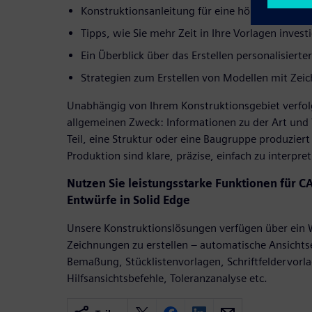
Konstruktionsanleitung für eine höhere Genaui
Tipps, wie Sie mehr Zeit in Ihre Vorlagen invest
Ein Überblick über das Erstellen personalisiert
Strategien zum Erstellen von Modellen mit Zei
Unabhängig von Ihrem Konstruktionsgebiet verfo
allgemeinen Zweck: Informationen zu der Art und 
Teil, eine Struktur oder eine Baugruppe produzier
Produktion sind klare, präzise, einfach zu interpr
Nutzen Sie leistungsstarke Funktionen für 
Entwürfe in Solid Edge
Unsere Konstruktionslösungen verfügen über ein 
Zeichnungen zu erstellen – automatische Ansichts
Bemaßung, Stücklistenvorlagen, Schriftfeldervorla
Hilfsansichtsbefehle, Toleranzanalyse etc.