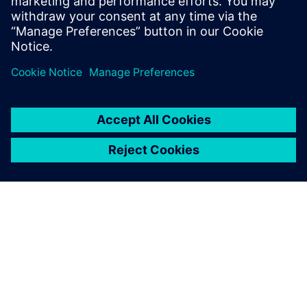
Verwandte Ressourcen
ÜBER SIEMENS