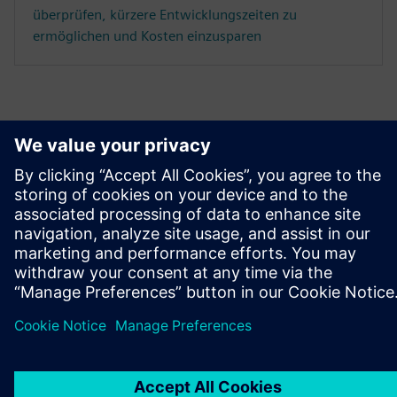
überprüfen, kürzere Entwicklungszeiten zu
ermöglichen und Kosten einzusparen