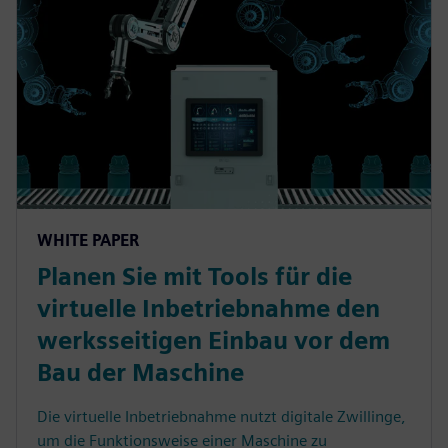
WHITE PAPER
Planen Sie mit Tools für die
virtuelle Inbetriebnahme den
werksseitigen Einbau vor dem
Bau der Maschine
Die virtuelle Inbetriebnahme nutzt digitale Zwillinge,
um die Funktionsweise einer Maschine zu