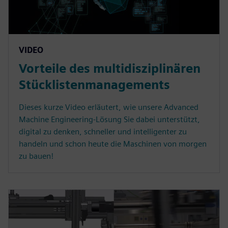
VIDEO
Vorteile des multidisziplinären
Stücklistenmanagements
Dieses kurze Video erläutert, wie unsere Advanced
Machine Engineering-Lösung Sie dabei unterstützt,
digital zu denken, schneller und intelligenter zu
handeln und schon heute die Maschinen von morgen
zu bauen!