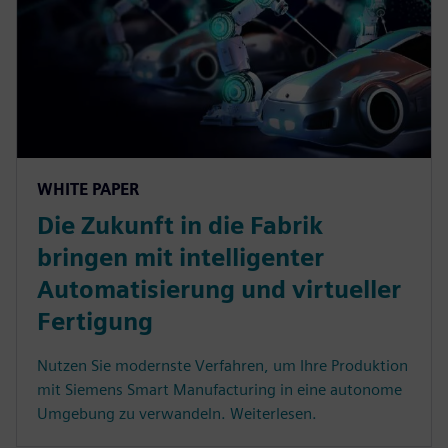
WHITE PAPER
Die Zukunft in die Fabrik
bringen mit intelligenter
Automatisierung und virtueller
Fertigung
Nutzen Sie modernste Verfahren, um Ihre Produktion
mit Siemens Smart Manufacturing in eine autonome
Umgebung zu verwandeln. Weiterlesen.