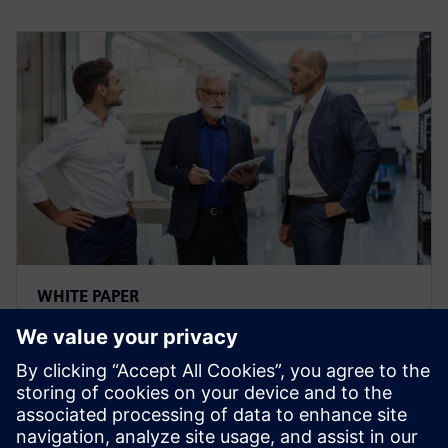
WHITE PAPER
Qualitätsmanagementsysteme
und Best Practices für PLM
Qualitätsmanagementlösungen von Siemens können
Kunden helfen, die Lücke zwischen Rollen und