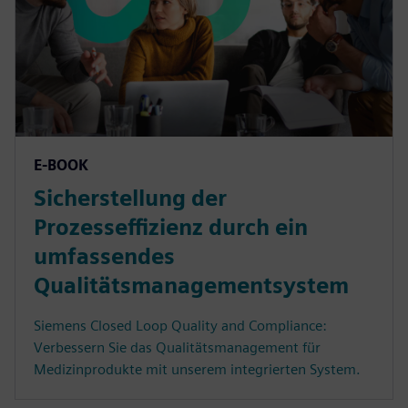
E-BOOK
Sicherstellung der
Prozesseffizienz durch ein
umfassendes
Qualitätsmanagementsystem
Siemens Closed Loop Quality and Compliance:
Verbessern Sie das Qualitätsmanagement für
Medizinprodukte mit unserem integrierten System.