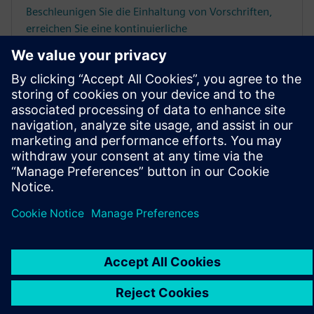
Beschleunigen Sie die Einhaltung von Vorschriften,
erreichen Sie eine kontinuierliche
Qualitätsverbesserung und erzielen Sie mit Closed
Loop Quality and Compliance rentable Ergebnisse auf
dem Markt für Medizinprodukte.