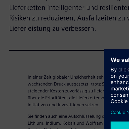
Lieferketten intelligenter und resiliente
Risiken zu reduzieren, Ausfallzeiten zu
Lieferleistung zu verbessern.
In einer Zeit globaler Unsicherheit sehen sich 
wachsenden Druck ausgesetzt, trotz Störungen, B
steigender Kosten zuverlässig zu liefern. Diese Inf
über die Prioritäten, die Lieferkettenverantwortli
Initiativen und Investitionen setzen.
Sie finden auch eine Aufschlüsselung darüber, wo
Lithium, Indium, Kobalt und Wolfram — weltweit