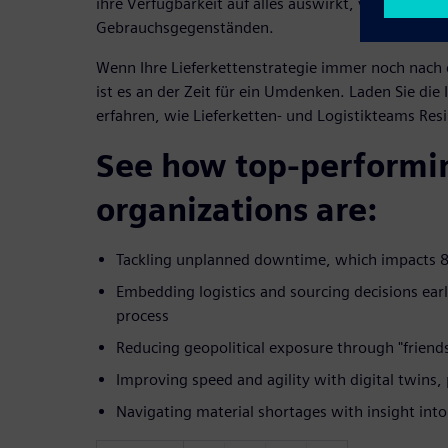
ihre Verfügbarkeit auf alles auswirkt, von Smartph
Gebrauchsgegenständen.
Wenn Ihre Lieferkettenstrategie immer noch nach
ist es an der Zeit für ein Umdenken. Laden Sie die 
erfahren, wie Lieferketten- und Logistikteams Res
See how top-performi
organizations are:
Tackling unplanned downtime, which impacts 
Embedding logistics and sourcing decisions earl
process
Reducing geopolitical exposure through "friend
Improving speed and agility with digital twins, 
Navigating material shortages with insight into