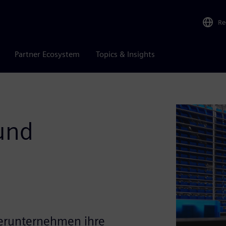
Re
Partner Ecosystem
Topics & Insights
 und
erunternehmen ihre