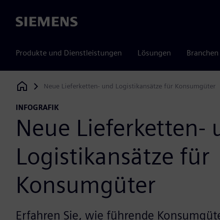
Siemens
Produkte und Dienstleistungen
Lösungen
Branchen
Neue Lieferketten- und Logistikansätze für Konsumgüter
Siemens Digital Industries Software
INFOGRAFIK
Neue Lieferketten-
Logistikansätze für
Konsumgüter
Erfahren Sie, wie führende Konsumgüt