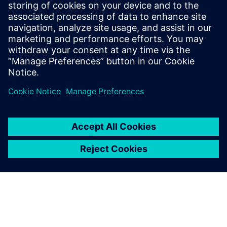
Laden Sie diese Infografik herunter, um zu erfahren, wie Sie
Ihre Fertigungsprozesse verbessern können. Erfahren Sie
außerdem, welche Must-Haves Sie für die Auswahl der
richtigen Lösung benötigen.
Teilen