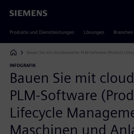
Siemens
Produkte und Dienstleistungen
Lösungen
Branchen
Bauen Sie mit cloudbasierter PLM-Software (Product Lif
Siemens Digital Industries Software
INFOGRAFIK
Bauen Sie mit cloud
PLM-Software (Prod
Lifecycle Manageme
Maschinen und Anl