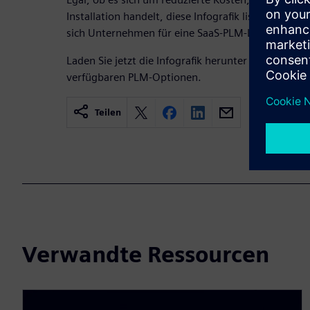
Installation handelt, diese Infografik listet alle 
sich Unternehmen für eine SaaS-PLM-Lösung ents
Laden Sie jetzt die Infografik herunter und erfahre
verfügbaren PLM-Optionen.
Teilen
Verwandte Ressourcen