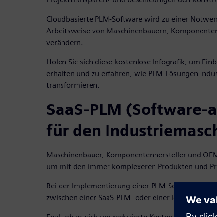
Cloudbasierte PLM-Software wird zu einer Notwend
Arbeitsweise von Maschinenbauern, Komponenten
verändern.
Holen Sie sich diese kostenlose Infografik, um Einb
erhalten und zu erfahren, wie PLM-Lösungen Ind
transformieren.
SaaS-PLM (Software-a
für den Industriemas
Maschinenbauer, Komponentenhersteller und OEM
um mit den immer komplexeren Produkten und Proz
Bei der Implementierung einer PLM-Software ent
zwischen einer SaaS-PLM- oder einer lokalen PLM-
Egal, ob es sich um reduzierte Kosten, höhere Sich