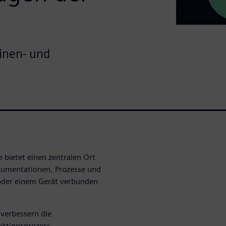
inen- und
bietet einen zentralen Ort
okumentationen, Prozesse und
oder einem Gerät verbunden
verbessern die
uktionsprozess.