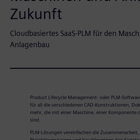
Zukunft
Cloudbasiertes SaaS-PLM für den Masch
Anlagenbau
Product Lifecycle Management- oder PLM-Software 
für all die verschiedenen CAD-Konstruktionen, D
mehr, die mit einer Maschine, einer Komponente 
sind.
PLM-Lösungen vereinfachen die Zusammenarbeit, 
Projekttransparenz und beschleunigen den Konstr