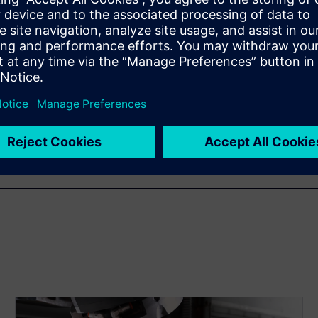
wichtigen Gründe auf, warum
cheiden.
n Sie mehr über die