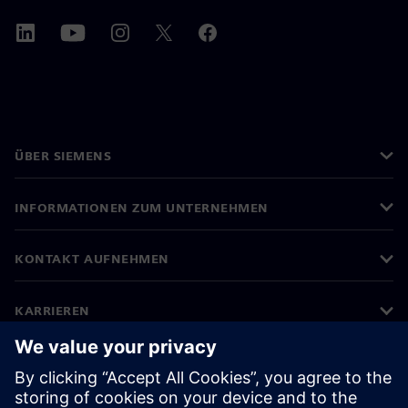
ÜBER SIEMENS
INFORMATIONEN ZUM UNTERNEHMEN
KONTAKT AUFNEHMEN
KARRIEREN
©
Siemens
2026