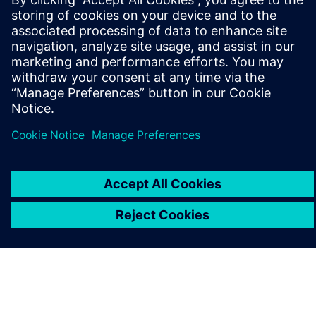
ÜBER SIEMENS
INFORMATIONEN ZUM UNTERNEHMEN