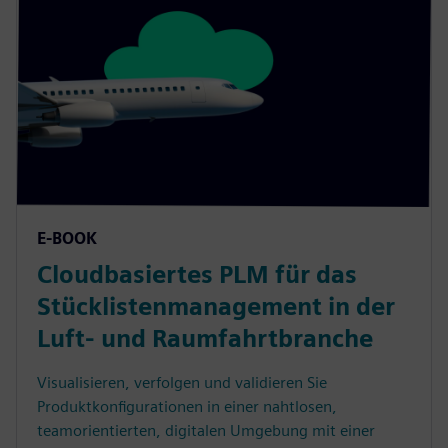
E-BOOK
Cloudbasiertes PLM für das
Stücklistenmanagement in der
Luft- und Raumfahrtbranche
Visualisieren, verfolgen und validieren Sie
Produktkonfigurationen in einer nahtlosen,
teamorientierten, digitalen Umgebung mit einer