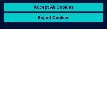
ÜBER SIEMENS
INFORMATIONEN ZUM UNTERNEHMEN
KONTAKT AUFNEHMEN