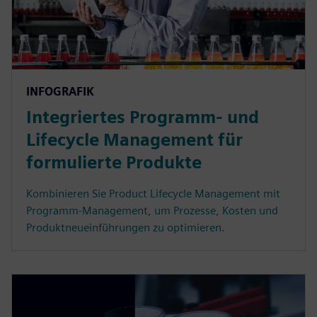
INFOGRAFIK
Integriertes Programm- und
Lifecycle Management für
formulierte Produkte
Kombinieren Sie Product Lifecycle Management mit
Programm-Management, um Prozesse, Kosten und
Produktneueinführungen zu optimieren.