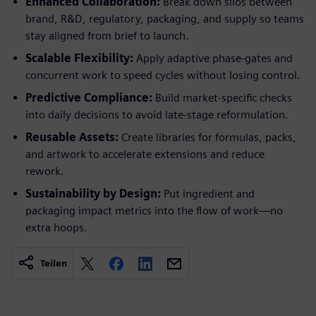
Enhanced Collaboration:
Break down silos between
brand, R&D, regulatory, packaging, and supply so teams
stay aligned from brief to launch.
Scalable Flexibility:
Apply adaptive phase-gates and
concurrent work to speed cycles without losing control.
Predictive Compliance:
Build market-specific checks
into daily decisions to avoid late-stage reformulation.
Reusable Assets:
Create libraries for formulas, packs,
and artwork to accelerate extensions and reduce
rework.
Sustainability by Design:
Put ingredient and
packaging impact metrics into the flow of work—no
extra hoops.
Teilen