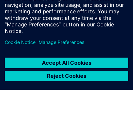
die Produktentwicklung zu beschleunigen, die
Zusammenarbeit zu verbessern und nachhaltigere
Produkte zu liefern.