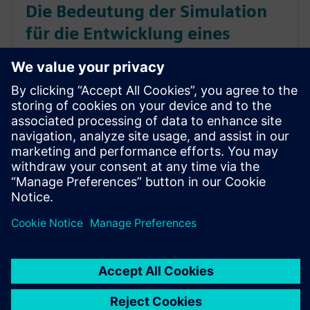
Die Bedeutung der Simulation
für die Entwicklung eines
pharmazeutischen
Herstellungsprozesses
Die Product Lifecycle Management-Lösungen (PLM)
von Siemens Digital Industries Software umfassen
digitale Produktentwicklung, digitale Fertigung und
digitales Produktdatenmanagement.