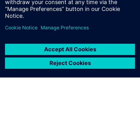
Teilen
ÜBER SIEMENS