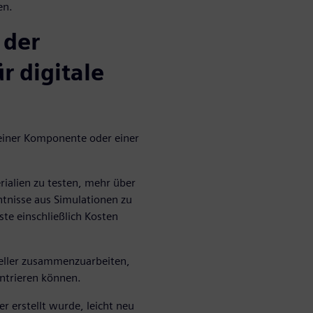
en.
 der
r digitale
, einer Komponente oder einer
rialien zu testen, mehr über
tnisse aus Simulationen zu
ste einschließlich Kosten
neller zusammenzuarbeiten,
entrieren können.
er erstellt wurde, leicht neu