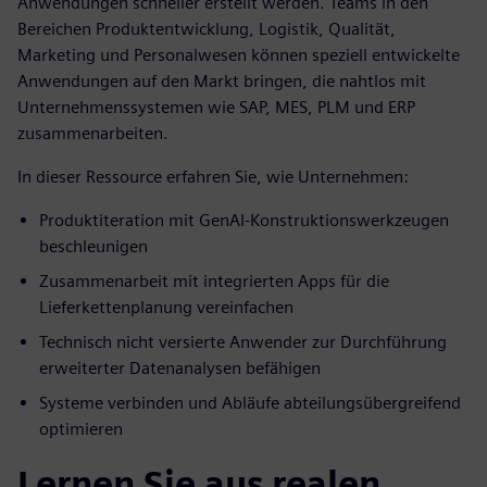
Anwendungen schneller erstellt werden. Teams in den
Bereichen Produktentwicklung, Logistik, Qualität,
Marketing und Personalwesen können speziell entwickelte
Anwendungen auf den Markt bringen, die nahtlos mit
Unternehmenssystemen wie SAP, MES, PLM und ERP
zusammenarbeiten.
In dieser Ressource erfahren Sie, wie Unternehmen:
Produktiteration mit GenAI-Konstruktionswerkzeugen
beschleunigen
Zusammenarbeit mit integrierten Apps für die
Lieferkettenplanung vereinfachen
Technisch nicht versierte Anwender zur Durchführung
erweiterter Datenanalysen befähigen
Systeme verbinden und Abläufe abteilungsübergreifend
optimieren
Lernen Sie aus realen