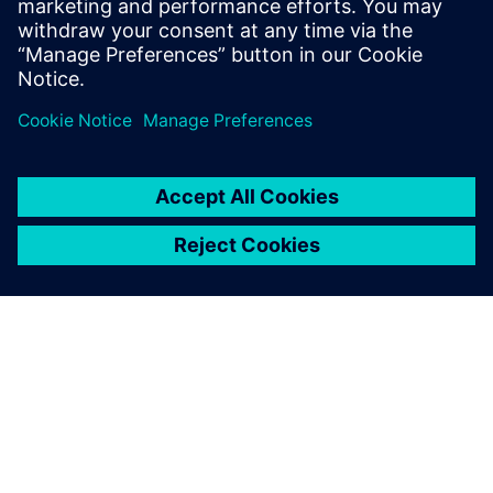
von Produkten, um Strategien
zur Reduzierung des CO2-
Fußabdrucks zu entwickeln.
ÜBER SIEMENS