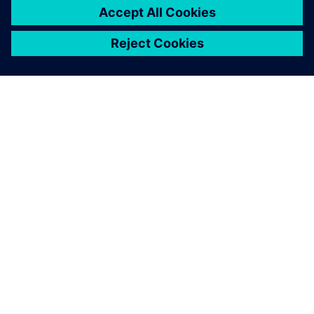
ÜBER SIEMENS
INFORMATIONEN ZUM UNTERNEHMEN
KONTAKT AUFNEHMEN