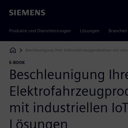
Siemens
Produkte und Dienstleistungen
Lösungen
Branchen
Beschleunigung Ihrer Elektrofahrzeugproduktion mit indus
Siemens Digital Industries Software
E-BOOK
Beschleunigung Ihr
Elektrofahrzeugpro
mit industriellen IoT
Lösungen