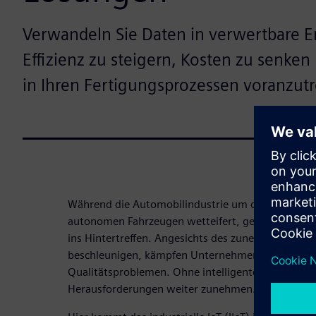
Verwandeln Sie Daten in verwertbare E
Effizienz zu steigern, Kosten zu senke
in Ihren Fertigungsprozessen voranzutr
Während die Automobilindustrie um die Entwicklu
autonomen Fahrzeugen wetteifert, geraten tradit
ins Hintertreffen. Angesichts des zunehmenden Dr
beschleunigen, kämpfen Unternehmen mit steigend
Qualitätsproblemen. Ohne intelligente Fertigung
Herausforderungen weiter zunehmen.